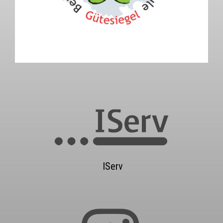
IServ